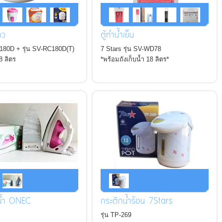
าว
ตู้ทำน้ำเย็น
C180D + รุ่น SV-RC180D(T)
7 Stars รุ่น SV-WD78
.8 ลิตร
*พร้อมถังเก็บน้ำ 18 ลิตร*
.8L
อน้ำ ONEC
กระติกน้ำร้อน 7Stars
รุ่น TP-269