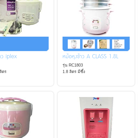
้าว iplex
หม้อหุงข้าว A CLASS 1.8L
รุ่น RC1803
 ลิตร
1.8 ลิตร มีซึ้ง