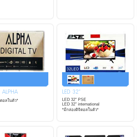
" ALPHA
LED 32"
LED 32" PSE
จิตอลในตัว*
LED 32" international
*มีกล่องดิจิตอลในตัว*