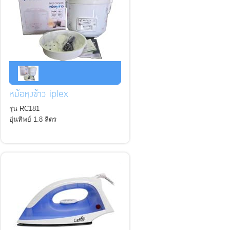
หม้อหุงข้าว iplex
รุ่น RC181
อุ่นทิพย์ 1.8 ลิตร