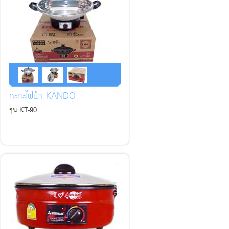
กะทะไฟฟ้า KANDO
รุ่น KT-90