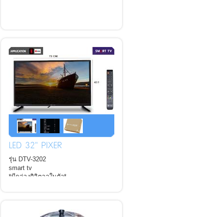
LED 32" PIXER
รุ่น DTV-3202
smart tv
*มีกล่องดิจิตอลในตัว*